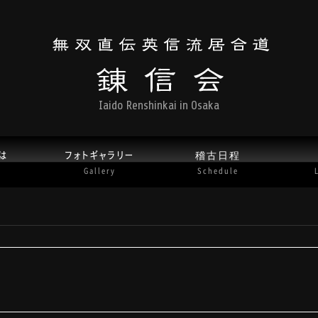
Iaido Renshinkai in Osaka
は
フォトギャラリー
稽古日程
Gallery
Schedule