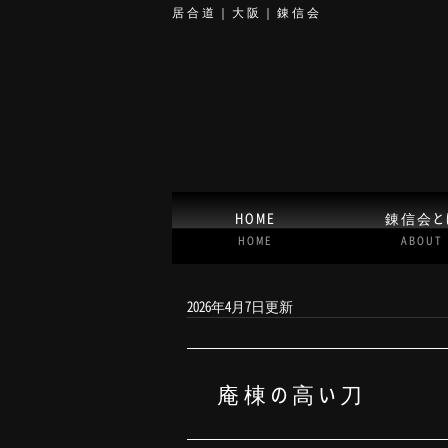
居合道｜大阪｜錬信会
HOME
錬信会と
HOME
ABOUT
2026年4月7日更新
庵棟の高い刀