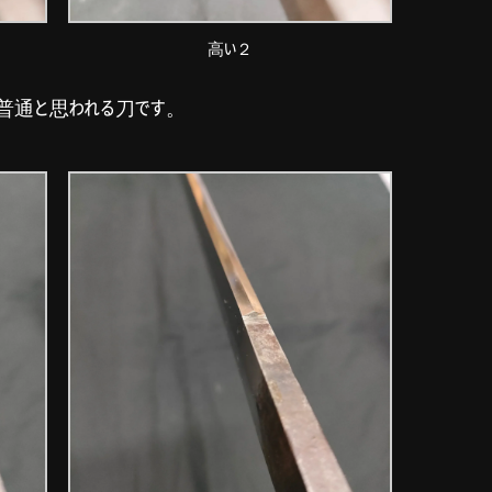
高い２
普通と思われる刀です。