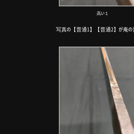
高い１
写真の【普通1】【普通2】が庵の