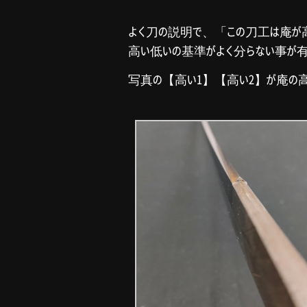
よく刀の説明で、「この刀工は庵が
高い低いの基準がよく分らない事が有
写真の【高い1】【高い2】が庵の