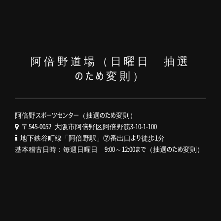
阿倍野道場（日曜日 抽選
のため変則）
阿倍野スポーツセンター（抽選のため変則）
〒545-0052 大阪市阿倍野区阿倍野筋3-10-1-100
地下鉄谷町線「阿倍野駅」⑦番出口より徒歩1分
基本稽古日時：毎週日曜日 9:00～12:00まで（抽選のため変則）