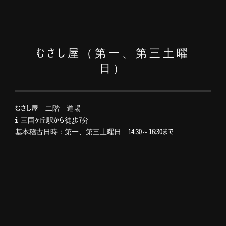
むさし屋（第一、第三土曜
日）
むさし屋 二階 道場
三国ヶ丘駅から徒歩7分
基本稽古日時：第一、第三土曜日 14:30～16:30まで