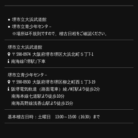
● 堺市立大浜武道館
● 堺市立青少年センタ－
※場所は不規則ですので、稽古日程をご確認ください。
堺市立大浜武道館
〒590-0974 大阪府堺市堺区大浜北町５丁7-1
南海線｢堺駅｣下車
堺市立青少年センタ－
〒590-0930 大阪府堺市堺区柳之町西１丁3-19
阪堺電気軌道（路面電車）綾ノ町駅より徒歩2分
南海本線七道駅より徒歩10分
南海高野線浅香山駅より徒歩15分
基本稽古日時：土曜日 13:00～15:00（16:30）まで