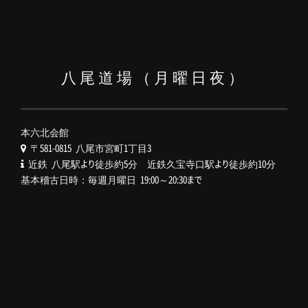
八尾道場（月曜日夜）
本六北会館
〒581-0815 八尾市宮町1丁目3
近鉄 八尾駅より徒歩約5分 近鉄久宝寺口駅より徒歩約10分
基本稽古日時：毎週月曜日 19:00～20:30まで