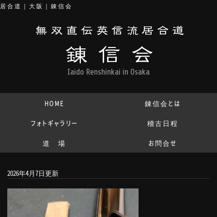
居合道｜大阪｜錬信会
Iaido Renshinkai in Osaka
HOME
錬信会とは
フォトギャラリー
稽古日程
道 場
お問合せ
2026年4月7日更新