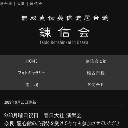
居合道｜大阪｜錬信会
Iaido Renshinkai in Osaka
HOME
錬信会とは
フォトギャラリー
稽古日程
道 場
お問合せ
2019年9月10日更新
9/23月曜日祝日 春日大社 演武会
奈良 龍心館のご招待を受けて今年も参加させていただき