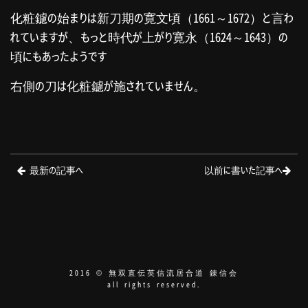
化粧鑢の始まりは新刀期の寛文頃（1661～1672）と言わ
れていますが、もっと時代が上がり寛永（1624～1643）の
頃にもあったようです
右側の刀は化粧鑢が施されていません。
最新の記事へ
以前に書いた記事へ
2016 © 無双直伝英信流居合道 錬信会
all rights reserved.