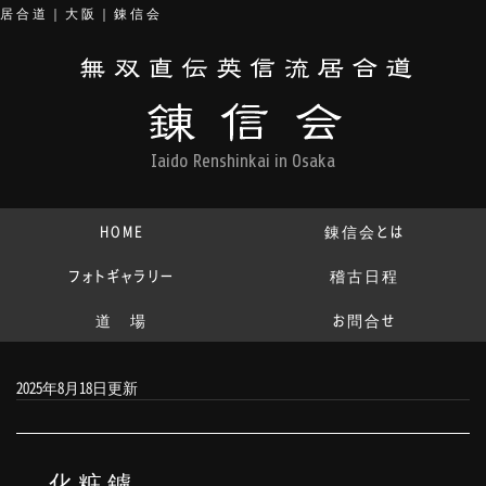
居合道｜大阪｜錬信会
Iaido Renshinkai in Osaka
HOME
錬信会とは
フォトギャラリー
稽古日程
道 場
お問合せ
2025年8月18日更新
化粧鑢